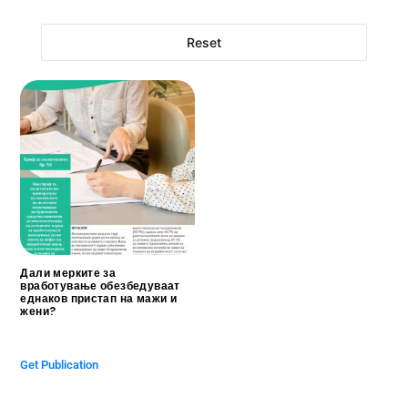
Reset
Дали мерките за
вработување обезбедуваат
еднаков пристап на мажи и
жени?
$
0.00
Get Publication