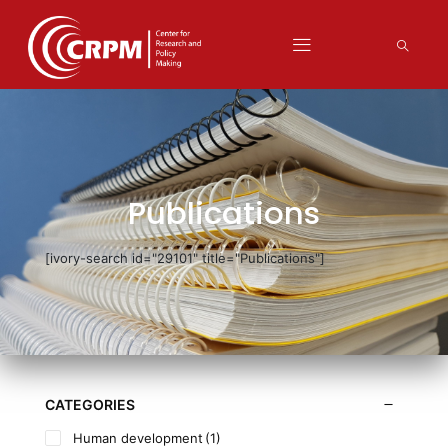
Publications
[ivory-search id="29101" title="Publications"]
CATEGORIES
Human development
(1)