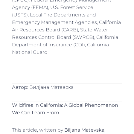
Agency (FEMA)
,
U.S. Forest Service
(USFS)
,
Local Fire Departments and
Emergency Management Agencies
,
California
Air Resources Board (CARB)
,
State Water
Resources Control Board (SWRCB)
,
California
Department of Insurance (CDI)
,
California
National Guard
Автор:
Билјана Матевска
Wildfires in California: A Global Phenomenon
We Can Learn From
This article, written by
Biljana Matevska,