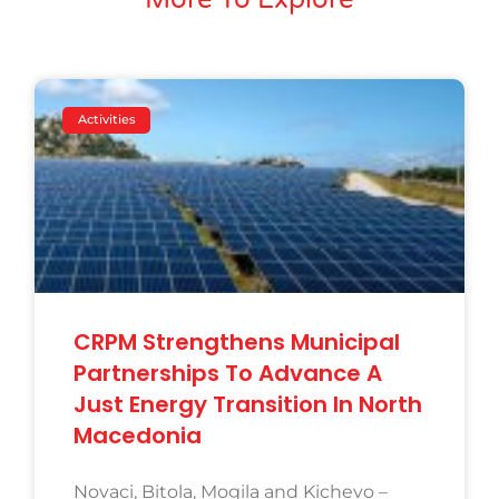
Activities
CRPM Strengthens Municipal
Partnerships To Advance A
Just Energy Transition In North
Macedonia
Novaci, Bitola, Mogila and Kichevo –