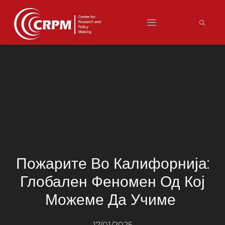
Пожарите Во Калифорнија:
Глобален Феномен Од Кој
Можеме Да Учиме
17/01/2025