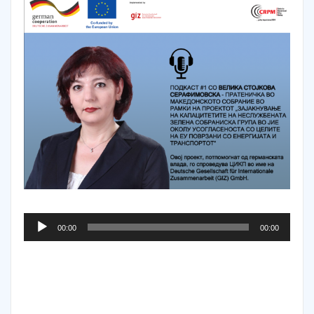
Audio
00:00
00:00
Player