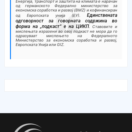
Eнергија, транспорт и заштита на климата е нарачан
од германското
Федерално
министерство за
економска соработка и развој (BMZ) и кофинансиран
Единствената
од Европската унија (ЕУ).
одговорност за говорната содржина во
форма на „подкаст“ е на ЦИ
КП
. Ставовите и
мислењата изразени во овој подкаст не мора да го
одразуваат мислењето на Федералното
Министерство за економска соработка и развој,
Европската Унија или GIZ.