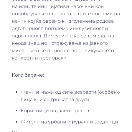
на идните иницијативи насочени кон
подобрување на транспортните системи на
начин кој ќе овозможи зголемена родова
одговорност, поголема инклузивност и
одржливост. Дискусиите ќе се темелат на
неодамнешно истражување на јавното
мислење и ќе помогнат во обликувањето
конкретни препораки.
Кого бараме:
Жени и мажи од сите возрасти (особено
лица кои се грижат за други)
Корисници на јавен превоз
Жители на урбани и рурални заедници