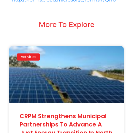
More To Explore
Activities
CRPM Strengthens Municipal
Partnerships To Advance A
Just Energy Transition In North