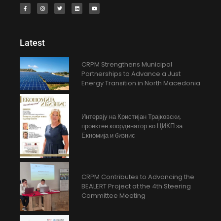
Latest
CRPM Strengthens Municipal
Partnerships to Advance a Just
Energy Transition in North Macedonia
Интервју на Кристијан Трајковски,
проектен координатор во ЦИКП за
Екномија и бизнис
CRPM Contributes to Advancing the
BEALERT Project at the 4th Steering
Committee Meeting