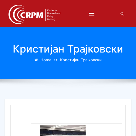
Кристијан Трајковски
Home
Кристијан Трајковски