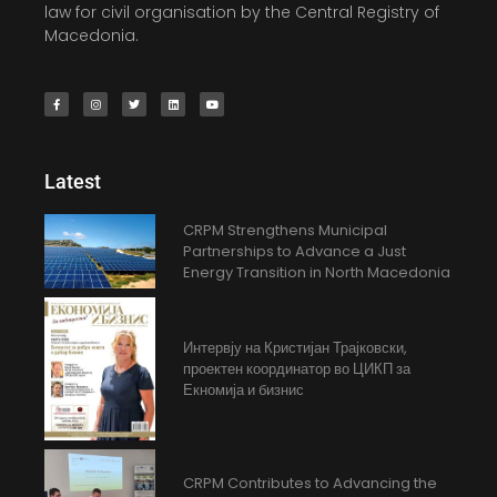
law for civil organisation by the Central Registry of
Macedonia.
Latest
CRPM Strengthens Municipal
Partnerships to Advance a Just
Energy Transition in North Macedonia
Интервју на Кристијан Трајковски,
проектен координатор во ЦИКП за
Екномија и бизнис
CRPM Contributes to Advancing the