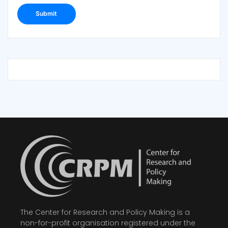
The Center for Research and Policy Making is a
non-for-profit organisation registered under the