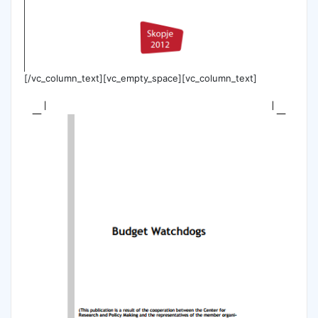
[/vc_column_text][vc_empty_space][vc_column_text]