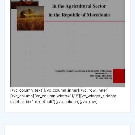
[/vc_column_text][/vc_column_inner][/vc_row_inner]
[/vc_column][vc_column width=”1/3″][vc_widget_sidebar
sidebar_id=”td-default”][/vc_column][/vc_row]