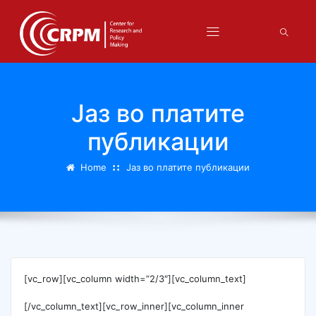
Јаз во платите
публикации
Home
Јаз во платите публикации
[vc_row][vc_column width=”2/3″][vc_column_text]
[/vc_column_text][vc_row_inner][vc_column_inner