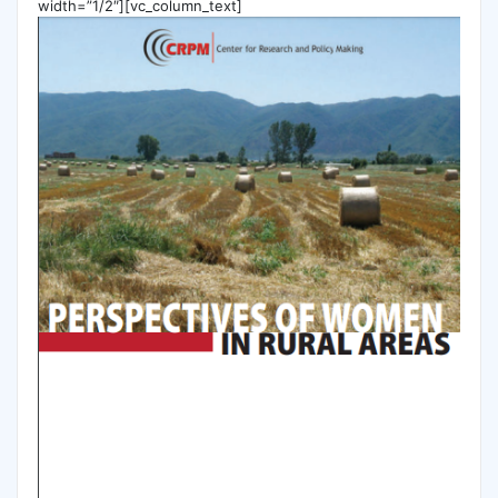
width=”1/2″][vc_column_text]