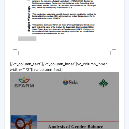
[/vc_column_text][/vc_column_inner][vc_column_inner
width=”1/2″][vc_column_text]