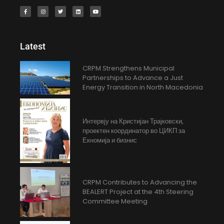
Latest
CRPM Strengthens Municipal
Partnerships to Advance a Just
Energy Transition in North Macedonia
Интервју на Кристијан Трајковски,
проектен координатор во ЦИКП за
Екномија и бизнис
CRPM Contributes to Advancing the
BEALERT Project at the 4th Steering
Committee Meeting