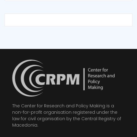
The Center for Research and Policy Making is a
non-for-profit organisation registered under the
law for civil organisation by the Central Registry of
Macedonia.