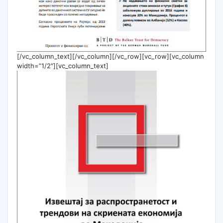
[/vc_column_text][/vc_column][/vc_row][vc_row][vc_column
width=”1/2″][vc_column_text]