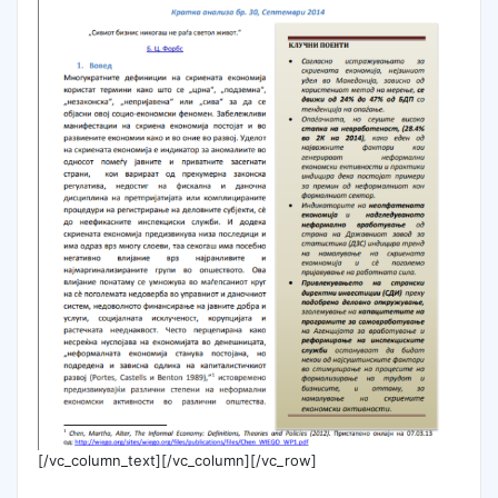
[/vc_column_text][/vc_column][/vc_row]