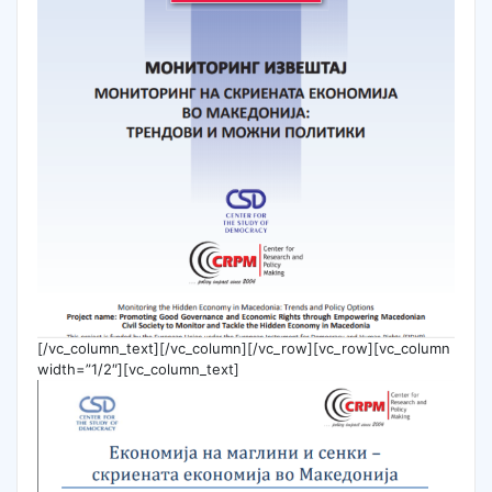
[/vc_column_text][/vc_column][/vc_row][vc_row][vc_column
width=”1/2″][vc_column_text]