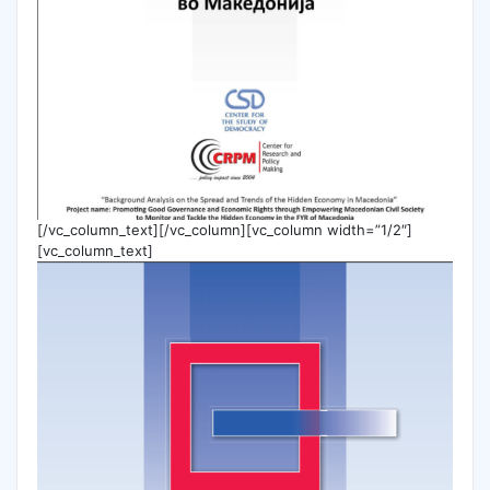
[/vc_column_text][/vc_column][vc_column width=”1/2″]
[vc_column_text]