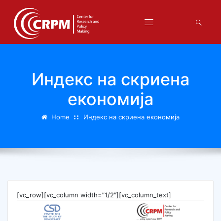
Индекс на скриена
економија
Home
Индекс на скриена економија
[vc_row][vc_column width=”1/2″][vc_column_text]