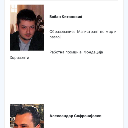
Бобан Китановиќ
Образование: Магистрант по мир и
развој
Работна позиција: Фондација
Хоризонти
Александар Софронијоски