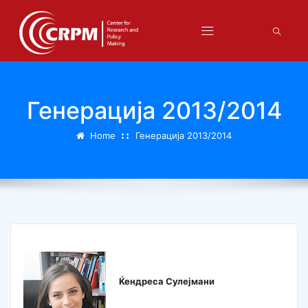
Генерација 2013/2014
Home
Генерација 2013/2014
Ќендреса Сулејмани