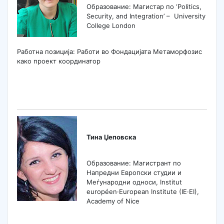
Образование: Магистар по ‘Politics,
Security, and Integration’ – University
College London
Работна позиција: Работи во Фондацијата Метаморфозис
како проект координатор
Тина Џеповска
Образование: Магистрант по
Напредни Европски студии и
Меѓународни односи, Institut
européen·European Institute (IE·EI),
Academy of Nice