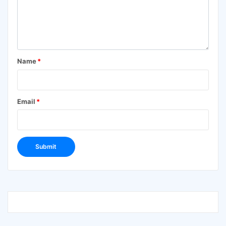
Name
*
Email
*