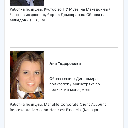
Работна позиција: Кустос во НУ Музеј на Македонија /
Член на извршен одбор на Демократска Обнова на
Македонија – ДОМ
Ана Тодоровска
Образование: Дипломиран
политолог / Магистрант по
политички менаџмент
Работна позиција: Manulife Corporate Client Account
Representative/ John Hancock Financial (Канада)