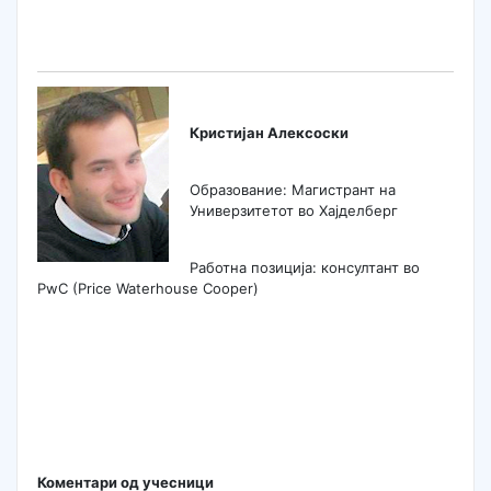
Кристијан Алексоски
Образование: Магистрант на
Универзитетот во Хајделберг
Работна позиција: консултант во
PwC (Price Waterhouse Cooper)
Коментари од учесници