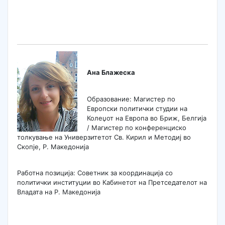
Ана Блажеска
Образование: Магистер по
Европски политички студии на
Колеџот на Европа во Бриж, Белгија
/ Магистер по конференциско
толкување на Универзитетот Св. Кирил и Методиј во
Скопје, Р. Македонија
Работна позиција: Советник за координација со
политички институции во Кабинетот на Претседателот на
Владата на Р. Македонија