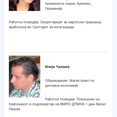
применети науки, Бремен,
Германија
Работна позиција: Секретаријат за европски прашања,
вработена во Секторот за интеграција
Илија Чалшев
Образование: Магистрант по
деловна економија
Работна позиција: Помошник на
пратеникот и подсекретар на ВМРО-ДПМНЕ г-дин Васил
Пишев