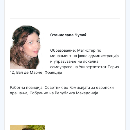
Станислава Чулиќ
Образование: Магистер по
менаџмент на јавна администрација
и управување на локална
самоуправа на Универзитетот Париз
12, Вал де Марне, Франција
Работна позиција: Советник во Комисијата за европски
прашања, Собрание на Република Македонија