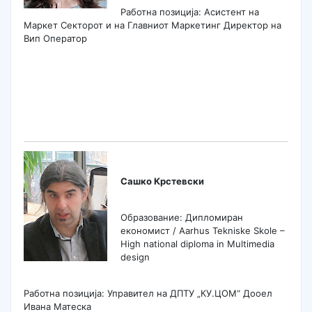
Работна позиција: Асистент на
Маркет Секторот и на Главниот Маркетинг Директор на
Вип Оператор
Сашко Крстевски
Образование: Дипломиран
економист / Aarhus Tekniske Skole –
High national diploma in Multimedia
design
Работна позиција: Управител на ДПТУ „КУ.ЦОМ“ Дооел
Ивана Матеска