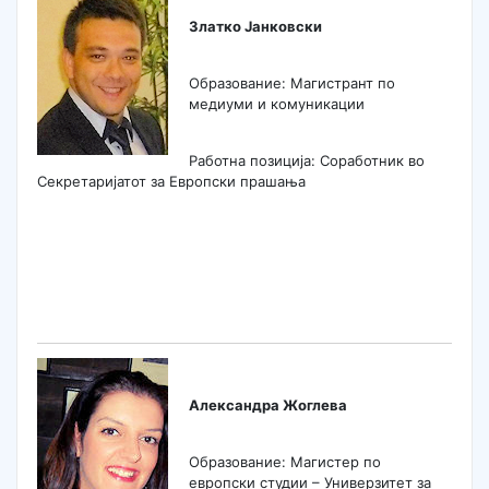
Златко Јанковски
Образование: Магистрант по
медиуми и комуникации
Работна позиција: Соработник во
Секретаријатот за Европски прашања
Александра Жоглева
Образование: Магистер по
европски студии – Универзитет за