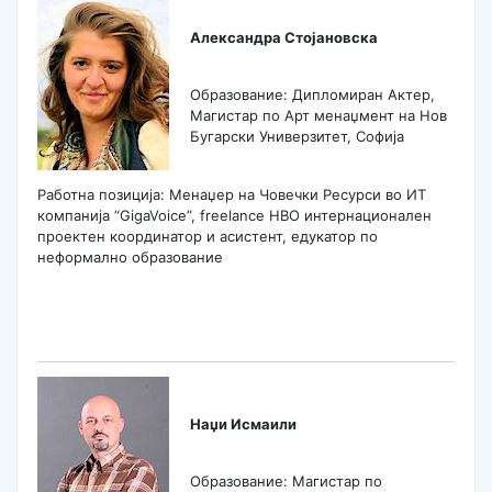
Александра Стојановска
Образование: Дипломиран Актер,
Магистар по Арт менаџмент на Нов
Бугарски Универзитет, Софија
Работна позиција: Менаџер на Човечки Ресурси во ИТ
компанија “GigaVoice”, freelance НВО интернационален
проектен координатор и асистент, едукатор по
неформално образование
Наџи Исмаили
Образование: Магистар по