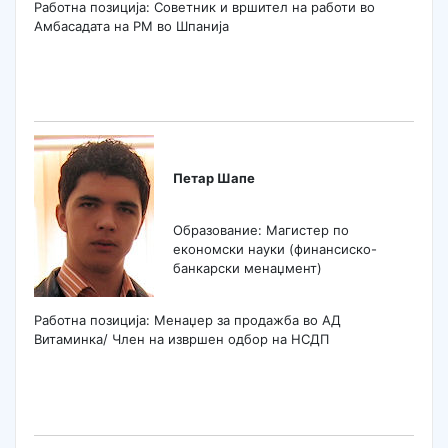
Работна позиција: Советник и вршител на работи во
Амбасадата на РМ во Шпанија
Петар Шапе
Образование: Магистер по
економски науки (финансиско-
банкарски менаџмент)
Работна позиција: Менаџер за продажба во АД
Витаминка/ Член на извршен одбор на НСДП