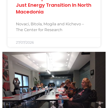
Just Energy Transition In North
Macedonia
Novaci, Bitola, Mogila and Kichevo –
The Center for Research
27/07/2026