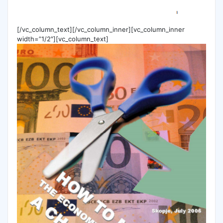
[/vc_column_text][/vc_column_inner][vc_column_inner
width=”1/2″][vc_column_text]