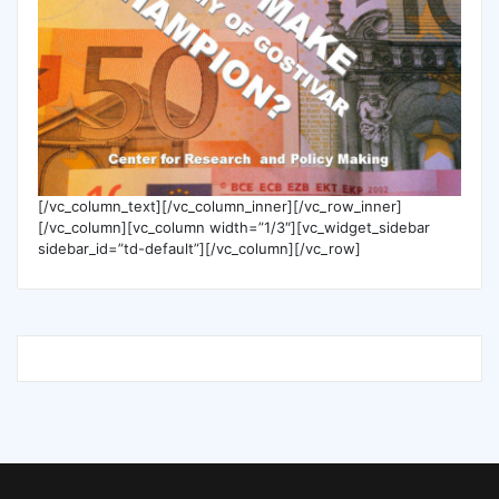
[/vc_column_text][/vc_column_inner][/vc_row_inner]
[/vc_column][vc_column width=”1/3″][vc_widget_sidebar
sidebar_id=”td-default”][/vc_column][/vc_row]