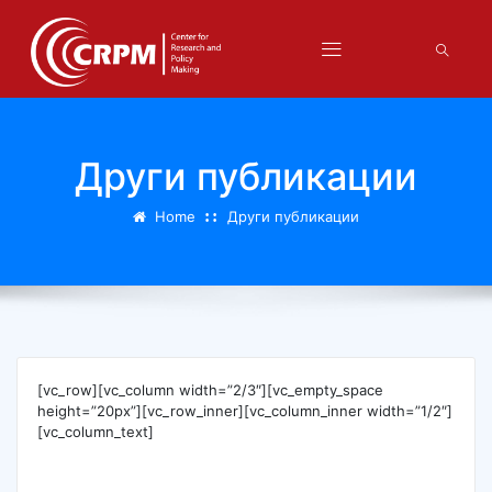
Други публикации
Home
Други публикации
[vc_row][vc_column width=”2/3″][vc_empty_space
height=”20px”][vc_row_inner][vc_column_inner width=”1/2″]
[vc_column_text]