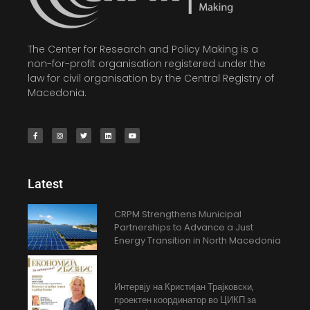
The Center for Research and Policy Making is a
non-for-profit organisation registered under the
law for civil organisation by the Central Registry of
Macedonia.
Latest
CRPM Strengthens Municipal
Partnerships to Advance a Just
Energy Transition in North Macedonia
Интервју на Кристијан Трајковски,
проектен координатор во ЦИКП за