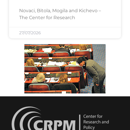
Novaci, Bitola, Mogila and Kichevo –
The Center for Research
27/07/2026