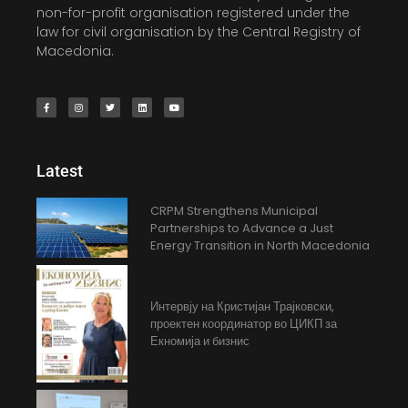
non-for-profit organisation registered under the
law for civil organisation by the Central Registry of
Macedonia.
Latest
CRPM Strengthens Municipal
Partnerships to Advance a Just
Energy Transition in North Macedonia
Интервју на Кристијан Трајковски,
проектен координатор во ЦИКП за
Екномија и бизнис