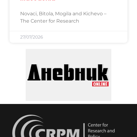
Novaci, Bitola, Mogila and Kichevo –
The Center for Research
27/07/2026