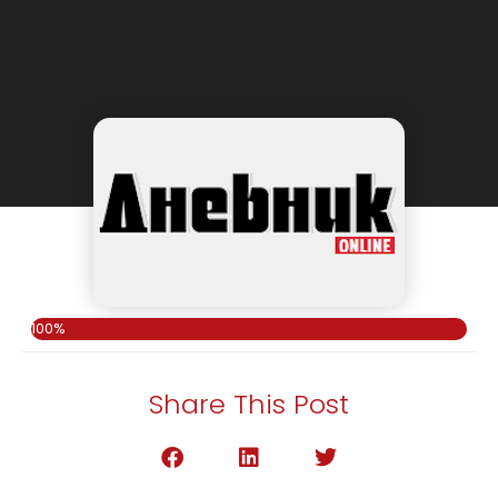
100%
Share This Post