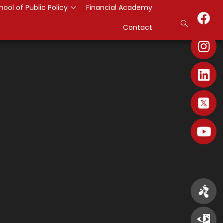
hool of Public Policy
Financial Academy
Contact