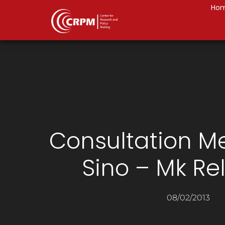
Ho
Consultation M
Sino – Mk Re
08/02/2013