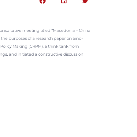
nsultative meeting titled “Macedonia – China
r the purposes of a research paper on Sino-
 Policy Making (CRPM), a think tank from
gs, and initiated a constructive discussion