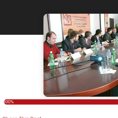
100%
100%