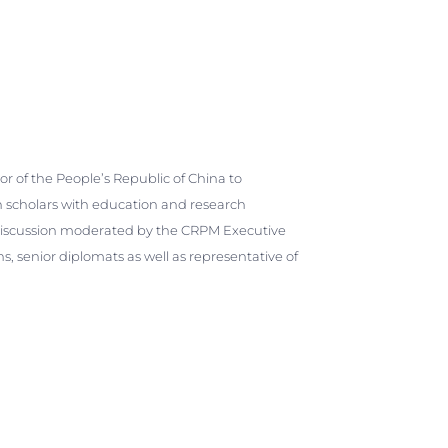
 of the People’s Republic of China to
h scholars with education and research
a discussion moderated by the CRPM Executive
s, senior diplomats as well as representative of