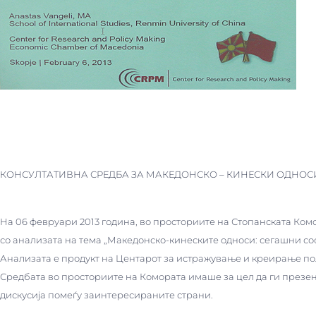
КОНСУЛТАТИВНА СРЕДБА ЗА МАКЕДОНСКО – КИНЕСКИ ОДНОС
На 06 февруари 2013 година, во просториите на Стопанската Ком
со анализата на тема „Македонско-кинеските односи: сегашни со
Анализата е продукт на Центарот за истражување и креирање пол
Средбата во просториите на Комората имаше за цел да ги презен
дискусија помеѓу заинтересираните страни.