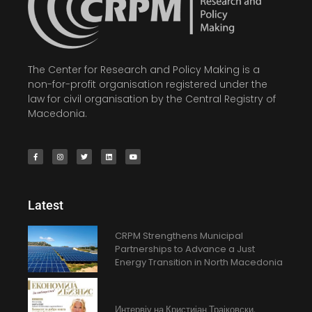
The Center for Research and Policy Making is a
non-for-profit organisation registered under the
law for civil organisation by the Central Registry of
Macedonia.
Latest
CRPM Strengthens Municipal
Partnerships to Advance a Just
Energy Transition in North Macedonia
Интервју на Кристијан Трајковски,