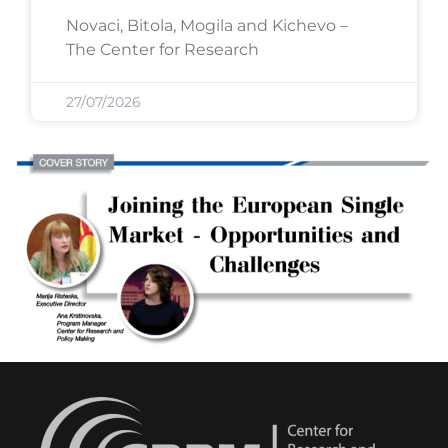
Novaci, Bitola, Mogila and Kichevo –
The Center for Research
27/07/2026