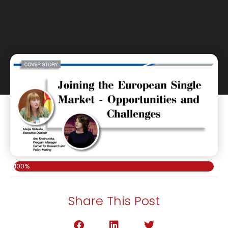
100%
Share This Post