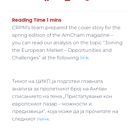
CRPM’s team prepared the cover story for the
spring edition of the AmCham magazine –
you can read our analysis on the topic “Joining
the European Market – Opportunities and
Challenges” at the following
link
.
Тимот на ЦИКП ја подготви главната
анализа за пролетниот број на АмЧам
списанието на тема „Пристапување кон
европскиот пазар – можности и
предизвици“, која може да ја прочитате на
следниот
линк
.