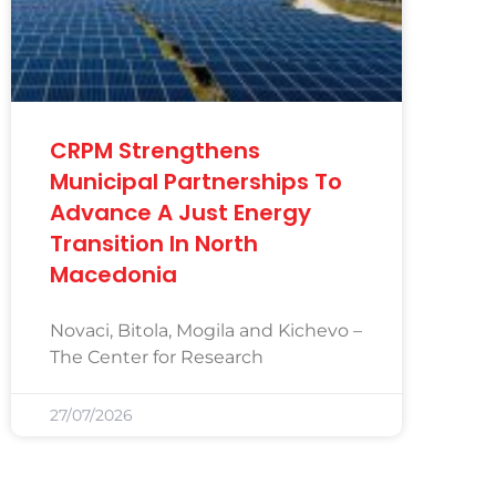
CRPM Strengthens
Municipal Partnerships To
Advance A Just Energy
Transition In North
Macedonia
Novaci, Bitola, Mogila and Kichevo –
The Center for Research
27/07/2026