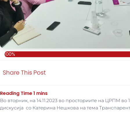
100%
Share This Post
Во вторник, на 14.11.2023 во просториите на ЦРПМ во
дискусија со Катерина Нешкова на тема Транспарент