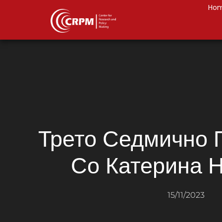
Ho
Трето Седмично
Со Катерина 
15/11/2023