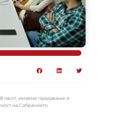
 18 часот, имавме предавање и
ност на Собранието.