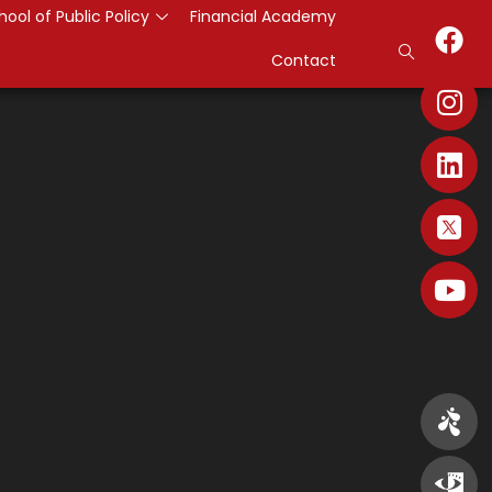
hool of Public Policy
Financial Academy
Contact