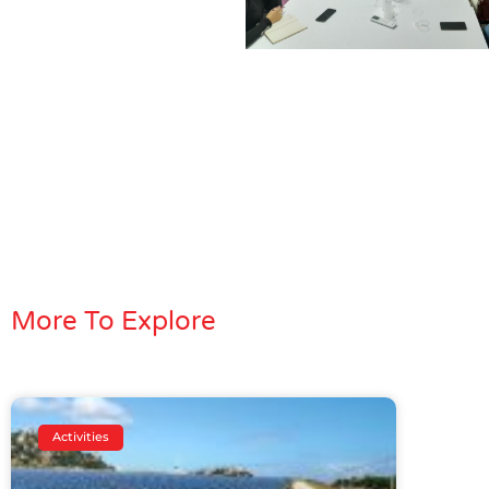
More To Explore
Activities