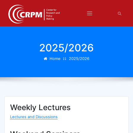
2025/2026
Home
2025/2026
Weekly Lectures
Lectures and Discussions