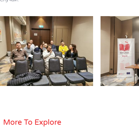
More To Explore