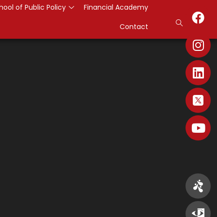
hool of Public Policy
Financial Academy
Contact