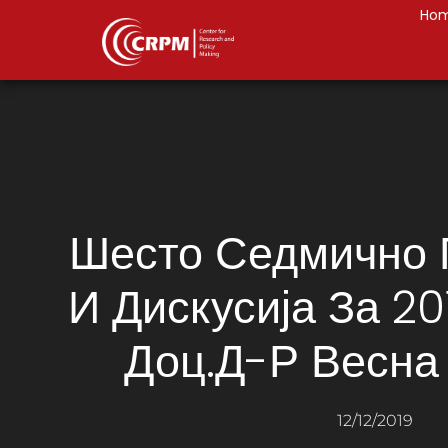
Ho
Шесто Седмично
И Дискусија За 2
Доц.д-Р Весна
12/12/2019