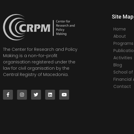
Site Map
Home
About
Programs
The Center for Research and Policy
Publicati
Making is a non-for-profit
Activities
organisation registered under the
Blog
law for civil organisation by the
School of 
Central Registry of Macedonia.
Financia
Contact