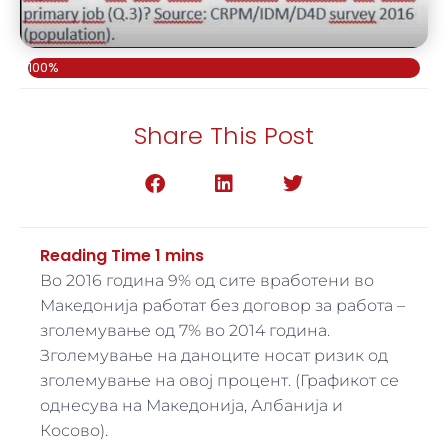
100%
Share This Post
Во 2016 година 9% од сите вработени во
Македонија работат без договор за работа –
зголемување од 7% во 2014 година.
Зголемување на даноците носат ризик од
зголемување на овој процент. (Графикот се
однесува на Македонија, Албанија и
Косово).