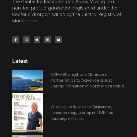
The Center for Research and Policy Making is a
non-for-profit organisation registered under the
law for civil organisation by the Central Registry of
Macedonia.
Latest
CRPM Strengthens Municipal
Partnerships to Advance a Just
Energy Transition in North Macedonia
Интервју на Кристијан Трајковски,
проектен координатор во ЦИКП за
Екномија и бизнис