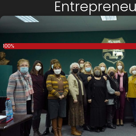
Entreprene
20/01/2022
100%