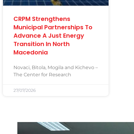
CRPM Strengthens
Municipal Partnerships To
Advance A Just Energy
Transition In North
Macedonia
Novaci, Bitola, Mogila and Kichevo –
The Center for Research
27/07/2026