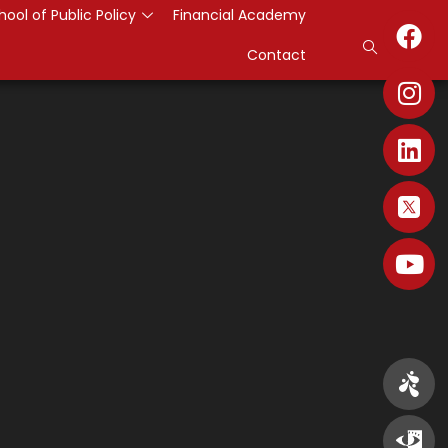
hool of Public Policy
Financial Academy
Contact