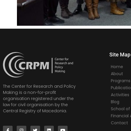
Site Map
Home
About
Programs
The Center for Research and Policy
Publicati
Making is a non-for-profit
Activities
organisation registered under the
Blog
law for civil organisation by the
School of 
Central Registry of Macedonia.
Financia
Contact