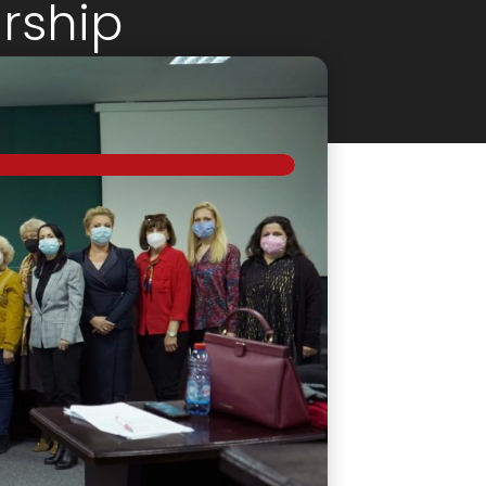
urship