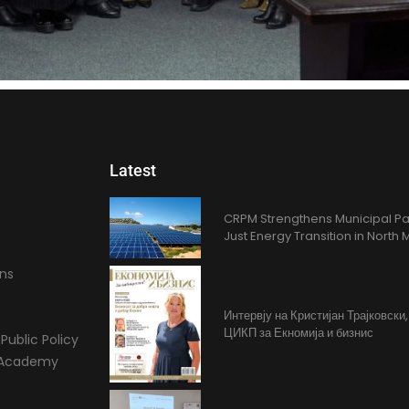
Latest
CRPM Strengthens Municipal Pa
Just Energy Transition in Nort
ons
Интервју на Кристијан Трајковски
ЦИКП за Екномија и бизнис
Public Policy
l Academy