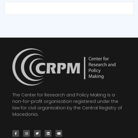
The Center for Research and Policy Making is a
non-for-profit organisation registered under the
law for civil organisation by the Central Registry of
Macedonia.