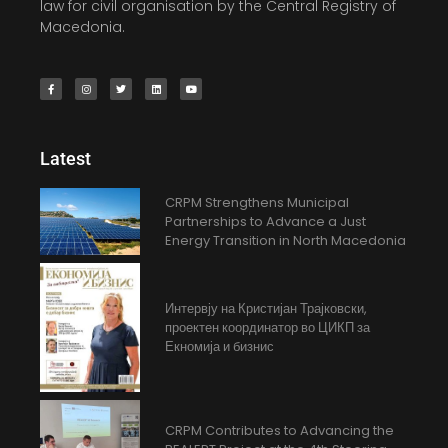
law for civil organisation by the Central Registry of
Macedonia.
Latest
CRPM Strengthens Municipal
Partnerships to Advance a Just
Energy Transition in North Macedonia
Интервју на Кристијан Трајковски,
проектен координатор во ЦИКП за
Екномија и бизнис
CRPM Contributes to Advancing the