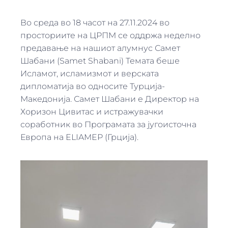
Во среда во 18 часот на 27.11.2024 во
просториите на ЦРПМ се оддржа неделно
предавање на нашиот алумнус Самет
Шабани (Samet Shabani) Темата беше
Исламот, исламизмот и верската
дипломатија во односите Турција-
Македонија. Самет Шабани е Директор на
Хоризон Цивитас и истражувачки
соработник во Програмата за југоисточна
Европа на ELIAMEP (Грција).