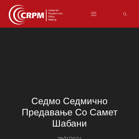
Седмо Седмично
Предавање Со Самет
Шабани
29/11/2024