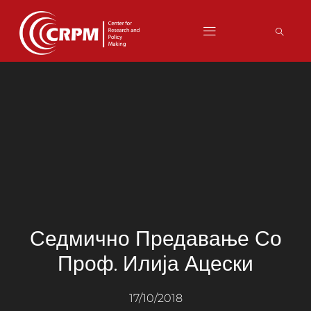
Седмично Предавање Со
Проф. Илија Ацески
17/10/2018