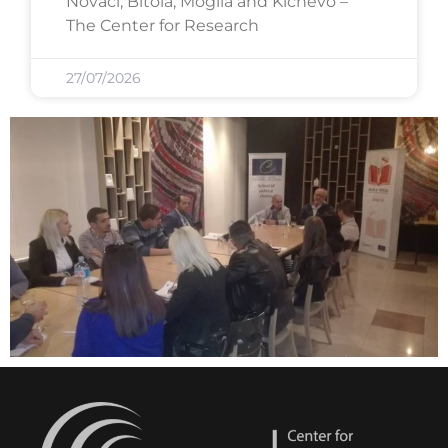
Novaci, Bitola, Mogila and Kichevo –
The Center for Research
27/07/2026