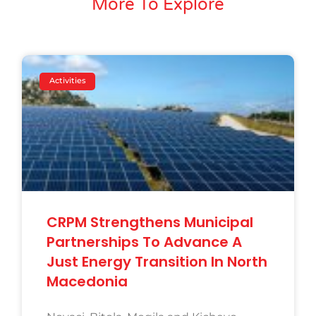
More To Explore
Activities
CRPM Strengthens Municipal
Partnerships To Advance A
Just Energy Transition In North
Macedonia