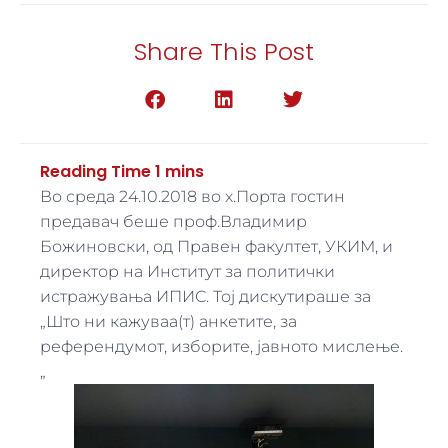
Share This Post
Во среда 24.10.2018 во х.Порта гостин
предавач беше проф.Владимир
Божиновски, од Правен факултет, УКИМ, и
директор на Институт за политички
истражувања ИПИС. Тој дискутираше за
„Што ни кажуваа(т) анкетите, за
референдумот, изборите, јавното мислење.
„