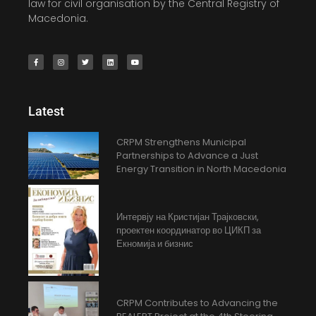
law for civil organisation by the Central Registry of
Macedonia.
Latest
CRPM Strengthens Municipal
Partnerships to Advance a Just
Energy Transition in North Macedonia
Интервју на Кристијан Трајковски,
проектен координатор во ЦИКП за
Екномија и бизнис
CRPM Contributes to Advancing the