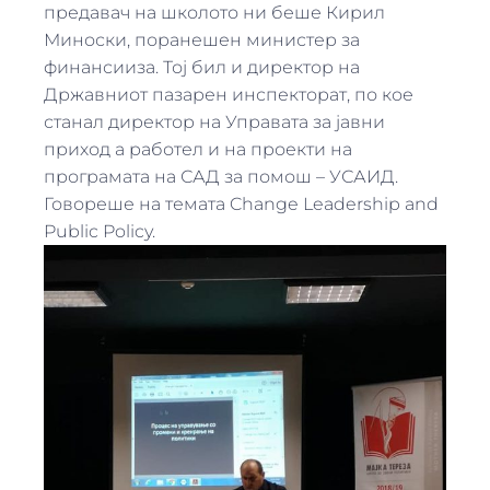
предавач на школото ни беше Кирил
Миноски, поранешен министер за
финансииза. Тој бил и директор на
Државниот пазарен инспекторат, по кое
станал директор на Управата за јавни
приход а работел и на проекти на
програмата на САД за помош – УСАИД.
Говореше на темата Change Leadership and
Public Policy.