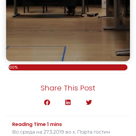
100%
Share This Post
Во среда на 27.3.2019 во х. Порта гостин