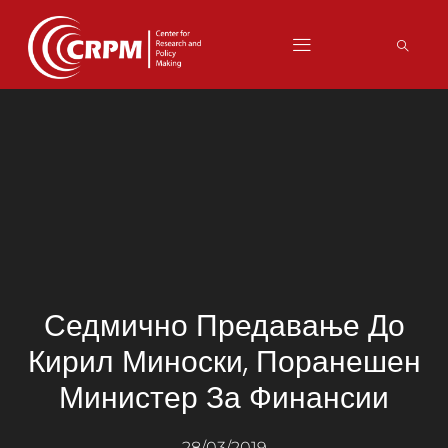
Седмично Предавање До
Кирил Миноски, Поранешен
Министер За Финансии
28/03/2019