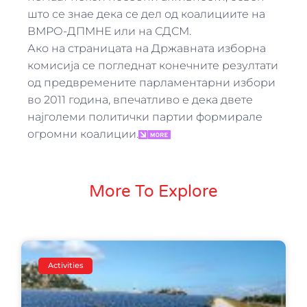
што се знае дека се дел од коалициите на
ВМРО-ДПМНЕ или на СДСМ.
Ако на страницата на Државната изборна
комисија се погледнат конечните резултати
од предвремените парламентарни избори
во 2011 година, впечатливо е дека двете
најголеми политички партии формирале
огромни коалиции.
More To Explore
Activities