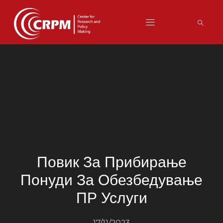
Повик За Прибирање
Понуди За Обезбедување
ПР Услуги
17/11/2023