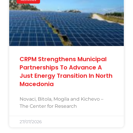
CRPM Strengthens Municipal
Partnerships To Advance A
Just Energy Transition In North
Macedonia
Novaci, Bitola, Mogila and Kichevo –
The Center for Research
27/07/2026