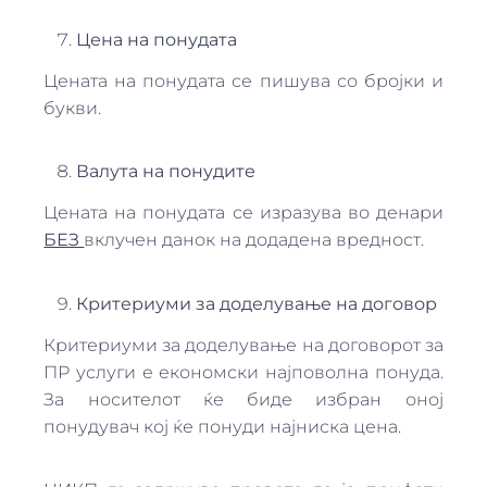
Цена на понудата
Цената на понудата се пишува со бројки и
букви.
Валута на понудите
Цената на понудата се изразува во денари
БЕЗ
вклучен данок на додадена вредност.
Критериуми за доделување на договор
Критериуми за доделување на договорот за
ПР услуги е економски најповолна понуда.
За носителот ќе биде избран оној
понудувач кој ќе понуди најниска цена.