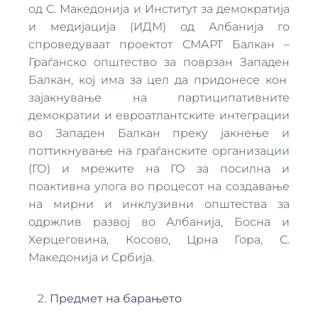
од С. Македонија и Институт за демократија
и медијација (ИДМ) од Албанија го
спроведуваат проектот СМАРТ Балкан –
Граѓанско општество за поврзан Западен
Балкан, кој има за цел да придонесе кон
зајакнување на партиципативните
демократии и евроатлантските интеграции
во Западен Балкан преку јакнење и
поттикнување на граѓанските организации
(ГО) и мрежите на ГО за посилна и
поактивна улога во процесот на создавање
на мирни и инклузивни општества за
одржлив развој во Албанија, Босна и
Херцеговина, Косово, Црна Гора, С.
Македонија и Србија.
Предмет на барањето