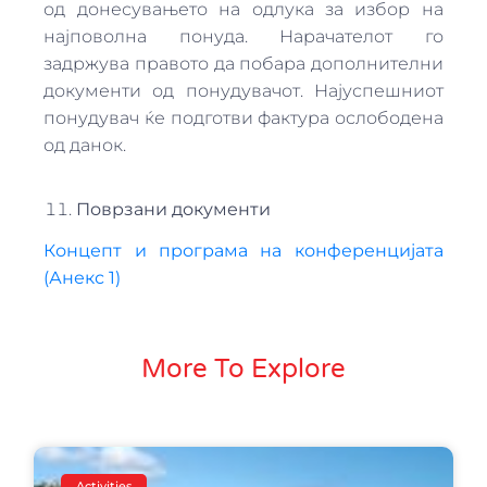
од донесувањето на одлука за избор на
најповолна понуда. Нарачателот го
задржува правото да побара дополнителни
документи од понудувачот. Најуспешниот
понудувач ќе подготви фактура ослободена
од данок.
Поврзани документи
Концепт и програма на конференцијата
(Анекс 1)
More To Explore
Activities