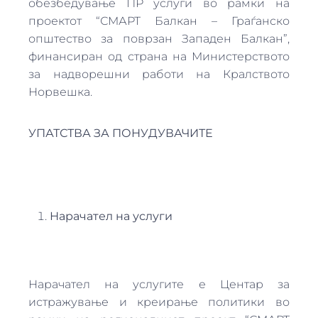
обезбедување ПР услуги во рамки на
проектот “СМАРТ Балкан – Граѓанско
општество за поврзан Западен Балкан”,
финансиран од страна на Министерството
за надворешни работи на Кралството
Норвешка.
УПАТСТВА ЗА ПОНУДУВАЧИТЕ
Нарачател на услуги
Нарачател на услугите е Центар за
истражување и креирање политики во