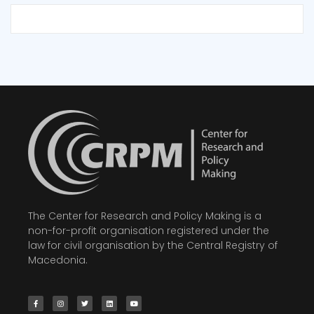
The Center for Research and Policy Making is a
non-for-profit organisation registered under the
law for civil organisation by the Central Registry of
Macedonia.