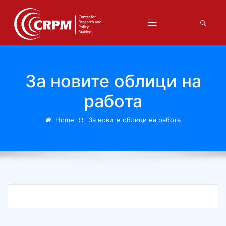
За новите облици на
работа
Home
За новите облици на работа