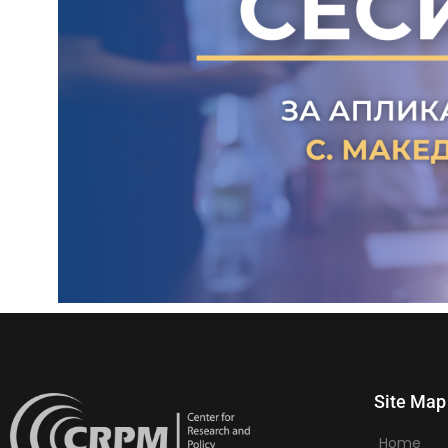
Site Map
Home