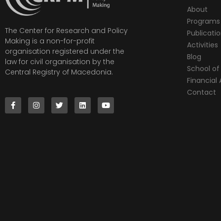
About
Programs
The Center for Research and Policy
Publicati
Making is a non-for-profit
Activities
organisation registered under the
Blog
law for civil organisation by the
School of 
Central Registry of Macedonia.
Financia
Contact