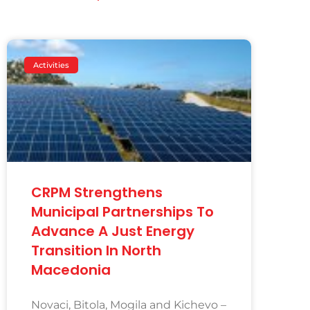
Activities
CRPM Strengthens
Municipal Partnerships To
Advance A Just Energy
Transition In North
Macedonia
Novaci, Bitola, Mogila and Kichevo –