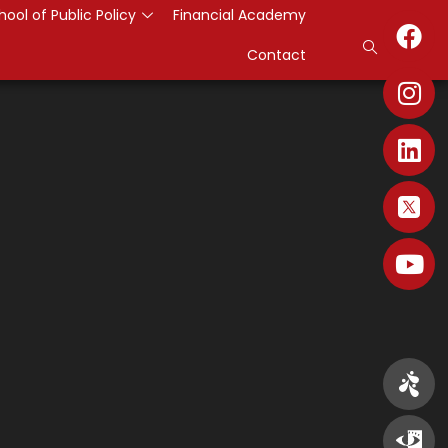
hool of Public Policy
Financial Academy
Contact