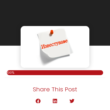
100%
Share This Post