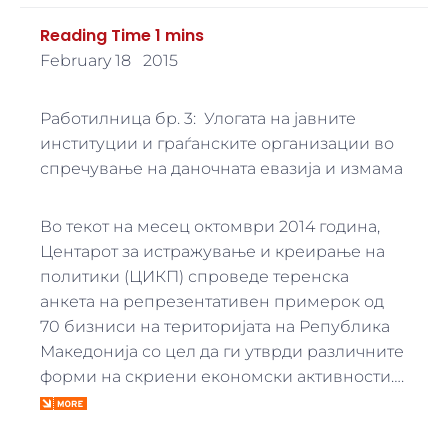
February 18 2015
Работилница бр. 3: Улогата на јавните
институции и граѓанските организации во
спречување на даночната евазија и измама
Во текот на месец октомври 2014 година,
Центарот за истражување и креирање на
политики (ЦИКП) спроведе теренска
анкета на репрезентативен примерок од
70 бизниси на територијата на Република
Македонија со цел да ги утврди различните
форми на скриени економски активности….