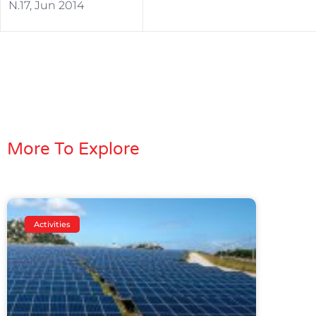
N.17, Jun 2014
More To Explore
Activities