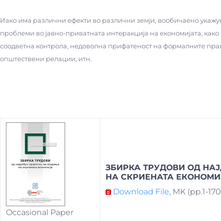
Иако има различни ефекти во различни земји, вообичаено укажу
проблеми во јавно-приватната интеракција на економијата, како 
соодветна контрола, недоволна прифатеност на формалните прав
општествени релации, итн.
ЗБИРКА ТРУДОВИ ОД НА
НА СКРИЕНАТА ЕКОНОМИ
Download File
, MK (pp.1-170
Occasional Paper