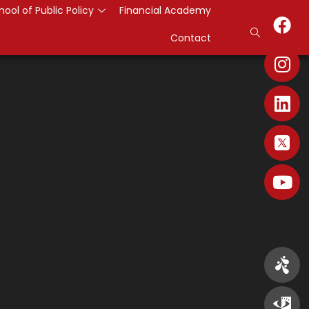
hool of Public Policy
Financial Academy
Contact