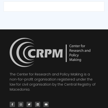
The Center for Research and Policy Making is a
non-for-profit organisation registered under the
law for civil organisation by the Central Registry of
Macedonia.