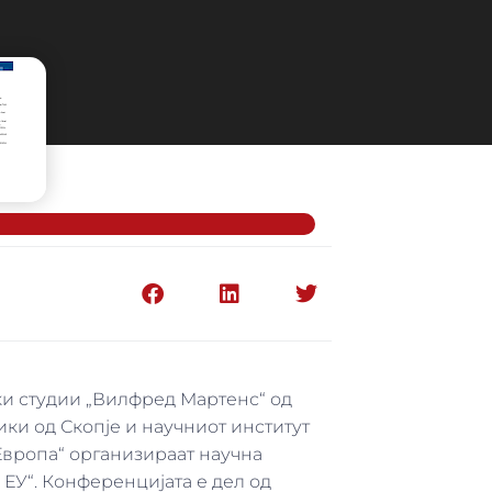
ки студии „Вилфред Мартенс“ од
ки од Скопје и научниот институт
Европа“ организираат научна
 ЕУ“. Конференцијата е дел од