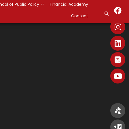
hool of Public Policy
Financial Academy
Contact