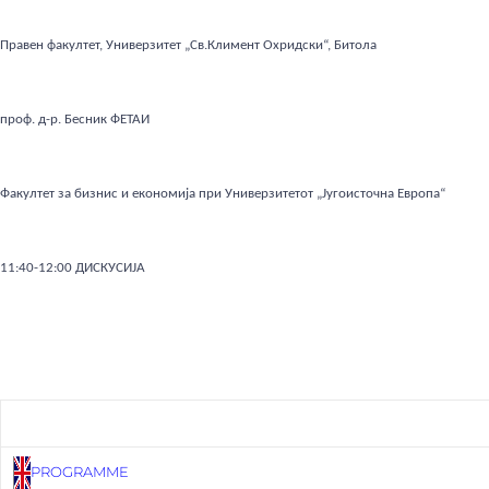
Правен факултет, Универзитет „Св.Климент Охридски“, Битола
проф. д-р. Бесник ФЕТАИ
Факултет за бизнис и економија при Универзитетот „Југоисточна Европа“
11:40-12:00 ДИСКУСИЈА
PROGRAMME