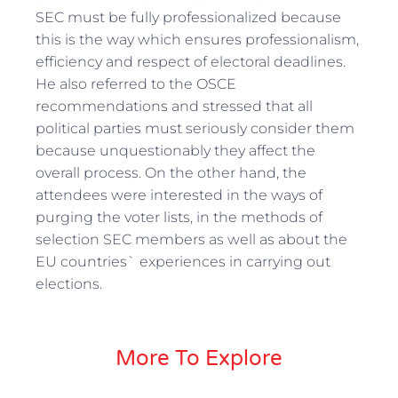
SEC must be fully professionalized because
this is the way which ensures professionalism,
efficiency and respect of electoral deadlines.
He also referred to the OSCE
recommendations and stressed that all
political parties must seriously consider them
because unquestionably they affect the
overall process. On the other hand, the
attendees were interested in the ways of
purging the voter lists, in the methods of
selection SEC members as well as about the
EU countries` experiences in carrying out
elections.
More To Explore