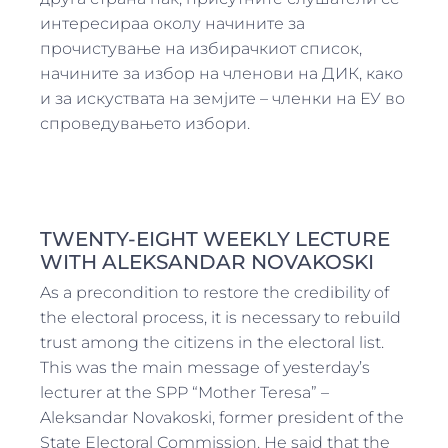
интересираа околу начините за
прочистување на избирачкиот список,
начините за избор на членови на ДИК, како
и за искуствата на земјите – членки на ЕУ во
спроведувањето избори.
TWENTY-EIGHT WEEKLY LECTURE
WITH ALEKSANDAR NOVAKOSKI
As a precondition to restore the credibility of
the electoral process, it is necessary to rebuild
trust among the citizens in the electoral list.
This was the main message of yesterday’s
lecturer at the SPP “Mother Teresa” –
Aleksandar Novakoski, former president of the
State Electoral Commission. He said that the