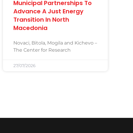
Municipal Partnerships To
Advance A Just Energy
Transition In North
Macedonia
Novaci, Bitola, Mogila and Kichevo –
The Center for Research
27/07/2026