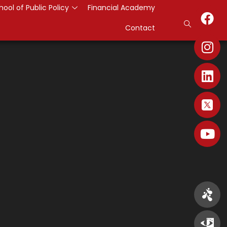
hool of Public Policy
Financial Academy
Contact