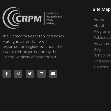
Site Map
Home
About
Programs
The Center for Research and Policy
Publicati
Making is a non-for-profit
Activities
organisation registered under the
Blog
law for civil organisation by the
School of 
Central Registry of Macedonia.
Financia
Contact