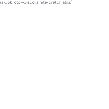
dobroto-vo-socijalnite-pretprijatija/