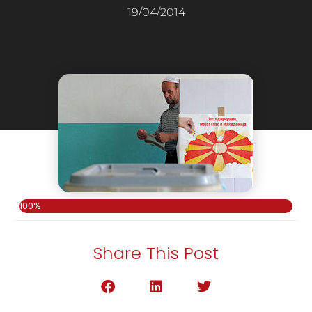
19/04/2014
100%
Share This Post