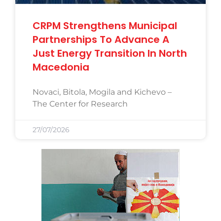
CRPM Strengthens Municipal
Partnerships To Advance A
Just Energy Transition In North
Macedonia
Novaci, Bitola, Mogila and Kichevo –
The Center for Research
27/07/2026