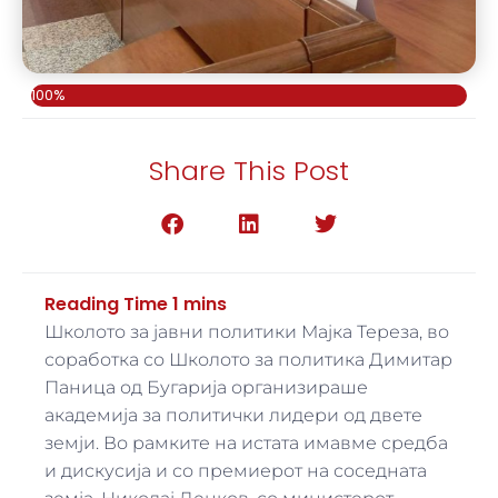
100%
Share This Post
Школото за јавни политики Мајка Тереза, во
соработка со Школото за политика Димитар
Паница од Бугарија организираше
академија за политички лидери од двете
земји. Во рамките на истата имавме средба
и дискусија и со премиерот на соседната