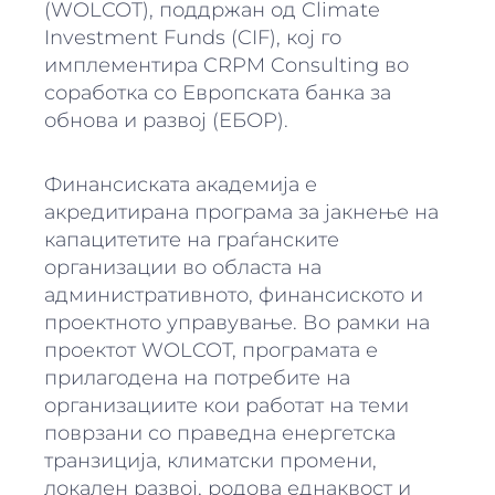
(WOLCOT), поддржан од Climate
Investment Funds (CIF), кој го
имплементира CRPM Consulting во
соработка со Европската банка за
обнова и развој (ЕБОР).
Финансиската академија е
акредитирана програма за јакнење на
капацитетите на граѓанските
организации во областа на
административното, финансиското и
проектното управување. Во рамки на
проектот WOLCOT, програмата е
прилагодена на потребите на
организациите кои работат на теми
поврзани со праведна енергетска
транзиција, климатски промени,
локален развој, родова еднаквост и