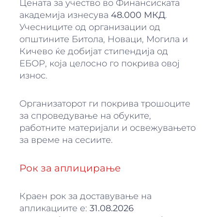
Цената за учество во Финансиската
академија изнесува
48.000 МКД
.
Учесниците од организации од
општините Битола, Новаци, Могила и
Кичево ќе добијат стипендија од
ЕБОР, која целосно го покрива овој
износ.
Организаторот ги покрива трошоците
за спроведување на обуките,
работните материјали и освежувањето
за време на сесиите.
Рок за аплицирање
Краен рок за доставување на
апликациите е:
31.08.2026