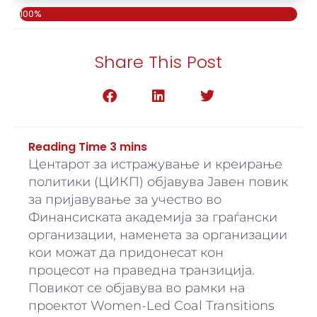
100%
Share This Post
Центарот за истражување и креирање
политики (ЦИКП) објавува Јавен повик
за пријавување за учество во
Финансиската академија за граѓански
организации, наменета за организации
кои можат да придонесат кон
процесот на праведна транзиција.
Повикот се објавува во рамки на
проектот Women-Led Coal Transitions