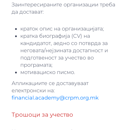
Заинтересираните организации треба
да достават:
краток опис на организацијата;
кратка биографија (CV) на
кандидатот, аедно со потврда за
неговата/нејзината достапност и
подготвеност за учество во
програмата;
мотивациско писмо.
Апликациите се доставуваат
електронски на:
financial.academy@crpm.org.mk
Трошоци за учество