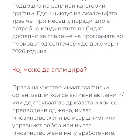
поддршка на ранливи категории
граѓани. Еден циклус на Академијата
трае четири месеци, поради што е
потребно кандидатите да бидат
достапни за следење на програмата во
периодот од септември до декември
2026 година.
Кој може да аплицира?
Право на учество имаат граѓански
организации кои се активни активни и/
или дејствуваат во државата и кои се
предводени од жена, имаат
мнозинство жени во извршниот или
управниот одбор или имаат
мнозинство жени меѓу вработените.