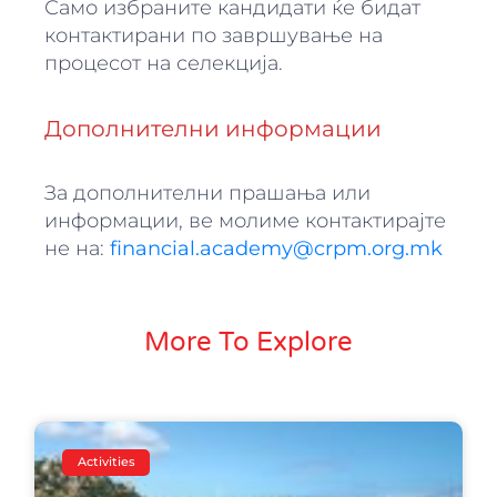
Само избраните кандидати ќе бидат
контактирани по завршување на
процесот на селекција.
Дополнителни информации
За дополнителни прашања или
информации, ве молиме контактирајте
не на:
financial.academy@crpm.org.mk
More To Explore
Activities