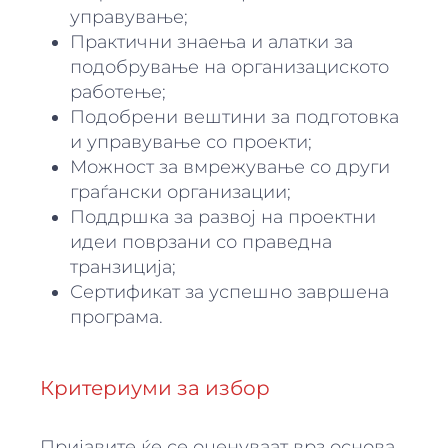
управување;
Практични знаења и алатки за
подобрување на организациското
работење;
Подобрени вештини за подготовка
и управување со проекти;
Можност за вмрежување со други
граѓански организации;
Поддршка за развој на проектни
идеи поврзани со праведна
транзиција;
Сертификат за успешно завршена
програма.
Критериуми за избор
Пријавите ќе се оценуваат врз основа