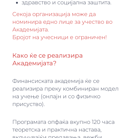
здравство и социјална заштита.
Секоја организација може да
номинира едно лице за учество во
Академијата.
Бројот на учесници е ограничен!
Како ќе се реализира
Академијата?
Финансиската академија ќе се
реализира преку комбиниран модел
на учење (онлајн и со физичко
присуство).
Програмата опфаќа вкупно 120 часа
теоретска и практична настава,
вклучувајќи предавања, вежби,