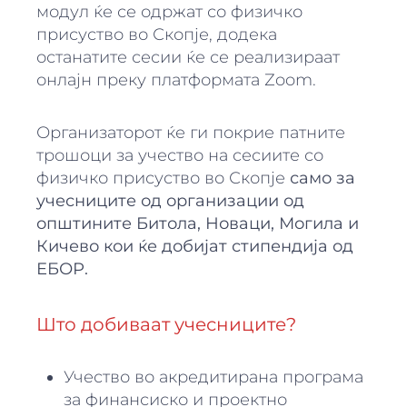
модул ќе се одржат со физичко
присуство во Скопје, додека
останатите сесии ќе се реализираат
онлајн преку платформата Zoom.
Организаторот ќе ги покрие патните
трошоци за учество на сесиите со
физичко присуство во Скопје
само за
учесниците од организации од
општините Битола, Новаци, Могила и
Кичево кои ќе добијат стипендија од
ЕБОР.
Што добиваат учесниците?
Учество во акредитирана програма
за финансиско и проектно