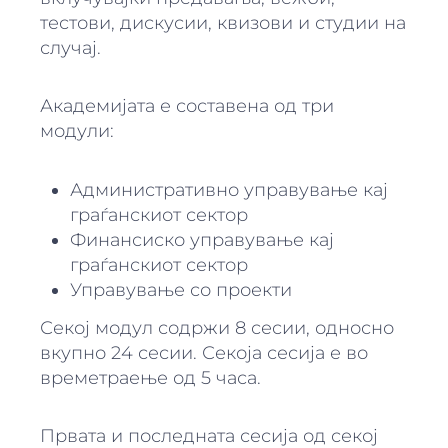
тестови, дискусии, квизови и студии на
случај.
Академијата е составена од три
модули:
Административно управување кај
граѓанскиот сектор
Финансиско управување кај
граѓанскиот сектор
Управување со проекти
Секој модул содржи 8 сесии, односно
вкупно 24 сесии. Секоја сесија е во
времетраење од 5 часа.
Првата и последната сесија од секој