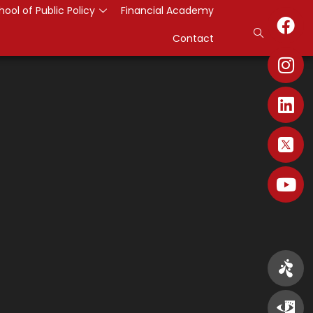
hool of Public Policy
Financial Academy
Contact