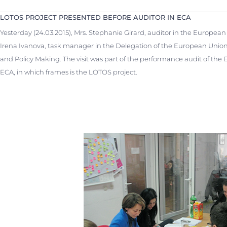
LOTOS PROJECT PRESENTED BEFORE AUDITOR IN ECA
Yesterday (24.03.2015), Mrs. Stephanie Girard, auditor in the European 
Irena Ivanova, task manager in the Delegation of the European Union
and Policy Making. The visit was part of the performance audit of 
ECA, in which frames is the LOTOS project.