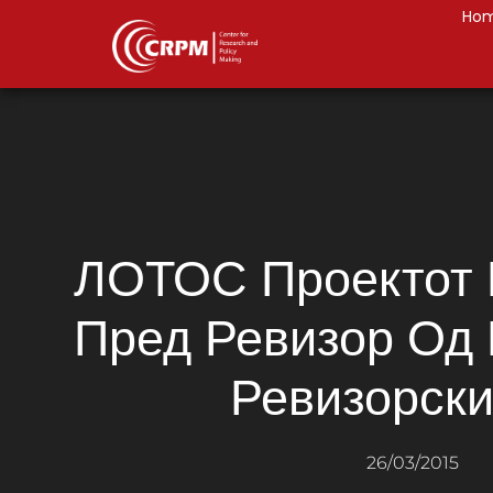
Ho
ЛОТОС Проектот 
Пред Ревизор Од 
Ревизорски
26/03/2015