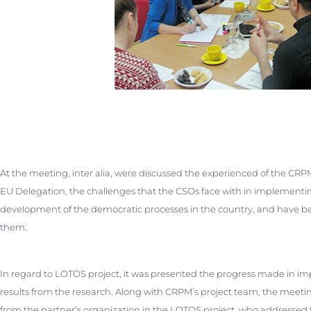
At the meeting, inter alia, were discussed the experienced of the CRPM
EU Delegation, the challenges that the CSOs face with in implementing pr
development of the democratic processes in the country, and have
them.
In regard to LOTOS project, it was presented the progress made in imp
results from the research. Along with CRPM’s project team, the meetin
from the partner’s organization in the LOTOS project, who addressed t