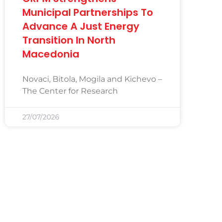
Municipal Partnerships To
Advance A Just Energy
Transition In North
Macedonia
Novaci, Bitola, Mogila and Kichevo –
The Center for Research
27/07/2026